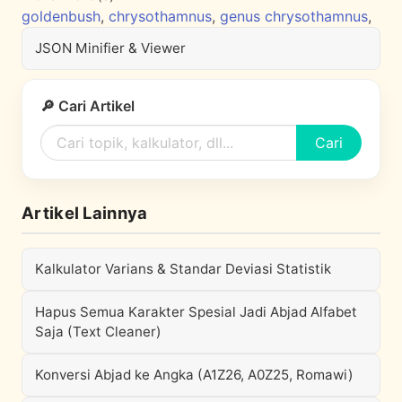
goldenbush
,
chrysothamnus
,
genus chrysothamnus
,
JSON Minifier & Viewer
🔎 Cari Artikel
Cari
Artikel Lainnya
Kalkulator Varians & Standar Deviasi Statistik
Hapus Semua Karakter Spesial Jadi Abjad Alfabet
Saja (Text Cleaner)
Konversi Abjad ke Angka (A1Z26, A0Z25, Romawi)