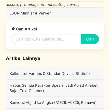
assure
,
promise
,
communicator
,
vower
,
JSON Minifier & Viewer
🔎 Cari Artikel
Cari
Artikel Lainnya
Kalkulator Varians & Standar Deviasi Statistik
Hapus Semua Karakter Spesial Jadi Abjad Alfabet
Saja (Text Cleaner)
Konversi Abjad ke Angka (A1Z26, A0Z25, Romawi)