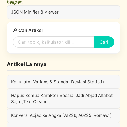
keeper
,
JSON Minifier & Viewer
🔎 Cari Artikel
Cari
Artikel Lainnya
Kalkulator Varians & Standar Deviasi Statistik
Hapus Semua Karakter Spesial Jadi Abjad Alfabet
Saja (Text Cleaner)
Konversi Abjad ke Angka (A1Z26, A0Z25, Romawi)