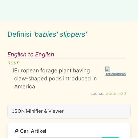
Definisi
'babies' slippers'
English to English
noun
1
European forage plant having
claw-shaped pods introduced in
America
source:
wordnet30
JSON Minifier & Viewer
🔎 Cari Artikel