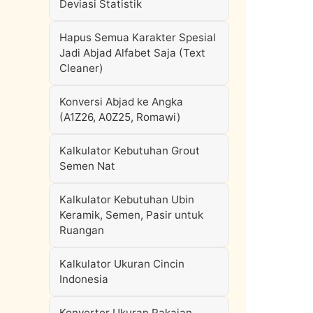
Deviasi Statistik
Hapus Semua Karakter Spesial
Jadi Abjad Alfabet Saja (Text
Cleaner)
Konversi Abjad ke Angka
(A1Z26, A0Z25, Romawi)
Kalkulator Kebutuhan Grout
Semen Nat
Kalkulator Kebutuhan Ubin
Keramik, Semen, Pasir untuk
Ruangan
Kalkulator Ukuran Cincin
Indonesia
Konverter Ukuran Pakaian