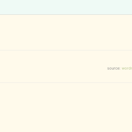
source:
word