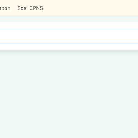
mbon
Soal CPNS