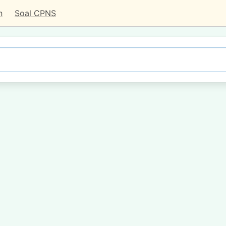
n
Soal CPNS