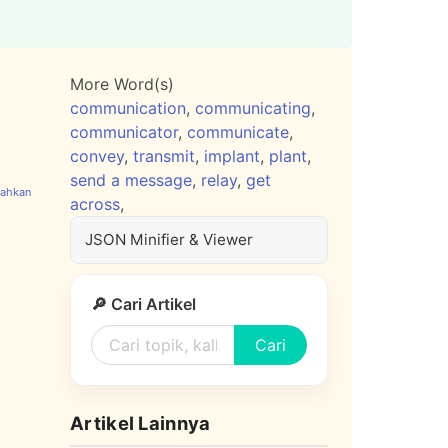
More Word(s)
communication
,
communicating
,
communicator
,
communicate
,
convey
,
transmit
,
implant
,
plant
,
send a message
,
relay
,
get
across
,
JSON Minifier & Viewer
🔎 Cari Artikel
Cari
Artikel Lainnya