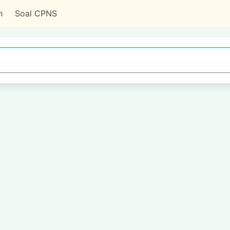
n
Soal CPNS