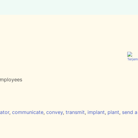
employees
ator
,
communicate
,
convey
,
transmit
,
implant
,
plant
,
send a