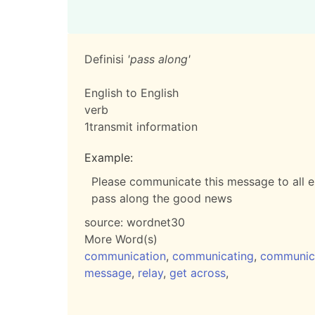
Definisi
'pass along'
English to English
verb
1
transmit information
Example:
Please communicate this message to all 
pass along the good news
source:
wordnet30
More Word(s)
communication
,
communicating
,
communic
message
,
relay
,
get across
,