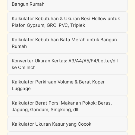
Bangun Rumah
Kalkulator Kebutuhan & Ukuran Besi Hollow untuk
Plafon Gypsum, GRC, PVC, Triplek
Kalkulator Kebutuhan Bata Merah untuk Bangun
Rumah
Konverter Ukuran Kertas: A3/A4/A5/F4/Letter/dll
ke Cm Inch
Kalkulator Perkiraan Volume & Berat Koper
Luggage
Kalkulator Berat Porsi Makanan Pokok: Beras,
Jagung, Gandum, Singkong, dll
Kalkulator Ukuran Kasur yang Cocok