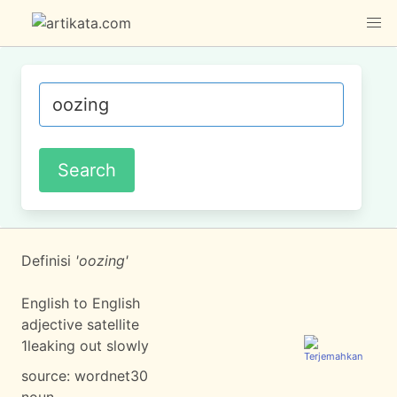
Definisi
'oozing'
English to English
adjective satellite
1
leaking out slowly
source:
wordnet30