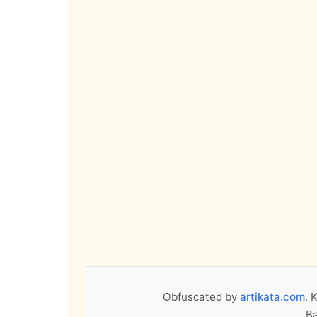
Obfuscated by
artikata.com
. 
Ba