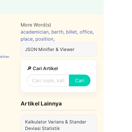
More Word(s)
academician
,
berth
,
billet
,
office
,
place
,
position
,
JSON Minifier & Viewer
🔎 Cari Artikel
Cari
Artikel Lainnya
Kalkulator Varians & Standar
Deviasi Statistik