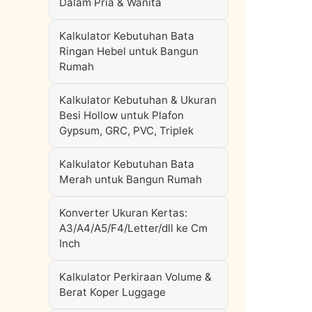
Dalam Pria & Wanita
Kalkulator Kebutuhan Bata
Ringan Hebel untuk Bangun
Rumah
Kalkulator Kebutuhan & Ukuran
Besi Hollow untuk Plafon
Gypsum, GRC, PVC, Triplek
Kalkulator Kebutuhan Bata
Merah untuk Bangun Rumah
Konverter Ukuran Kertas:
A3/A4/A5/F4/Letter/dll ke Cm
Inch
Kalkulator Perkiraan Volume &
Berat Koper Luggage