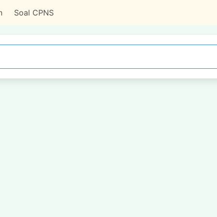
n
Soal CPNS