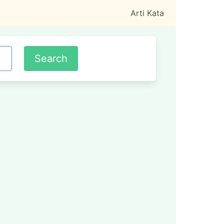
Arti Kata