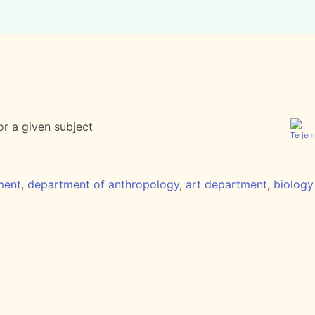
for a given subject
ment
,
department of anthropology
,
art department
,
biology