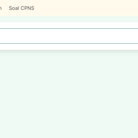
n
Soal CPNS