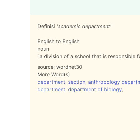
Definisi
'academic department'
English to English
noun
1
a division of a school that is responsible 
source:
wordnet30
More Word(s)
department
,
section
,
anthropology depart
department
,
department of biology
,