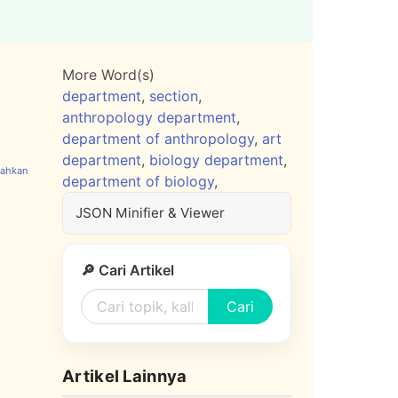
More Word(s)
department
,
section
,
anthropology department
,
department of anthropology
,
art
department
,
biology department
,
department of biology
,
JSON Minifier & Viewer
🔎 Cari Artikel
Cari
Artikel Lainnya