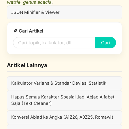
wattle
,
genus acacia
,
JSON Minifier & Viewer
🔎 Cari Artikel
Cari
Artikel Lainnya
Kalkulator Varians & Standar Deviasi Statistik
Hapus Semua Karakter Spesial Jadi Abjad Alfabet
Saja (Text Cleaner)
Konversi Abjad ke Angka (A1Z26, A0Z25, Romawi)