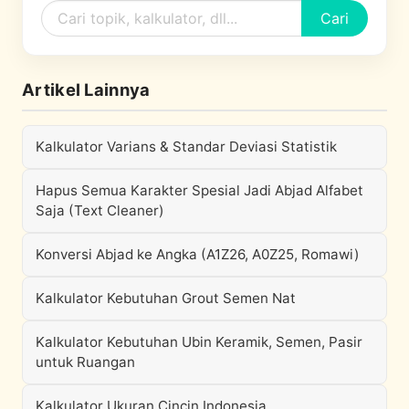
Cari
Artikel Lainnya
Kalkulator Varians & Standar Deviasi Statistik
Hapus Semua Karakter Spesial Jadi Abjad Alfabet
Saja (Text Cleaner)
Konversi Abjad ke Angka (A1Z26, A0Z25, Romawi)
Kalkulator Kebutuhan Grout Semen Nat
Kalkulator Kebutuhan Ubin Keramik, Semen, Pasir
untuk Ruangan
Kalkulator Ukuran Cincin Indonesia