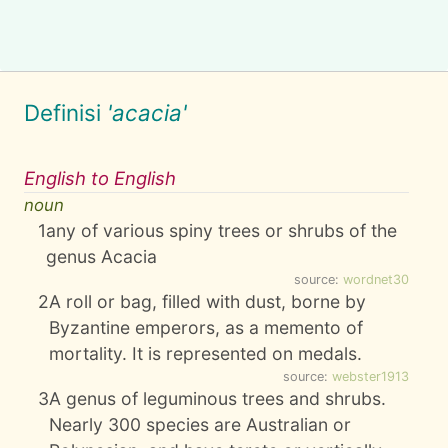
Definisi
'acacia'
English to English
noun
1
any of various spiny trees or shrubs of the
genus Acacia
source:
wordnet30
2
A roll or bag, filled with dust, borne by
Byzantine emperors, as a memento of
mortality. It is represented on medals.
source:
webster1913
3
A genus of leguminous trees and shrubs.
Nearly 300 species are Australian or