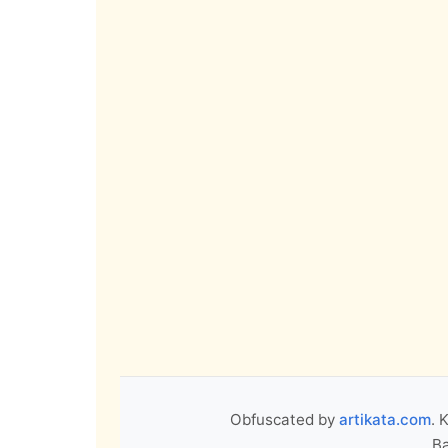
Obfuscated by
artikata.com
. 
Ba