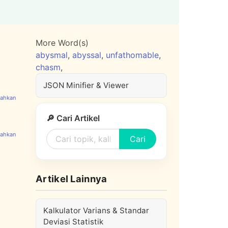
More Word(s)
abysmal
,
abyssal
,
unfathomable
,
chasm
,
JSON Minifier & Viewer
🔎 Cari Artikel
Cari
Artikel Lainnya
Kalkulator Varians & Standar
Deviasi Statistik