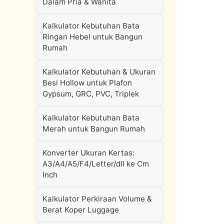
Dalam Pria & Wanita
Kalkulator Kebutuhan Bata
Ringan Hebel untuk Bangun
Rumah
Kalkulator Kebutuhan & Ukuran
Besi Hollow untuk Plafon
Gypsum, GRC, PVC, Triplek
Kalkulator Kebutuhan Bata
Merah untuk Bangun Rumah
Konverter Ukuran Kertas:
A3/A4/A5/F4/Letter/dll ke Cm
Inch
Kalkulator Perkiraan Volume &
Berat Koper Luggage