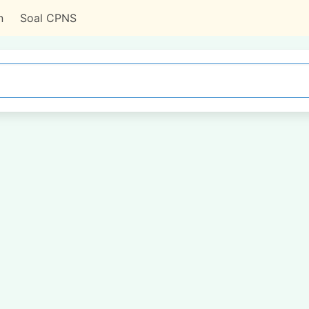
n
Soal CPNS