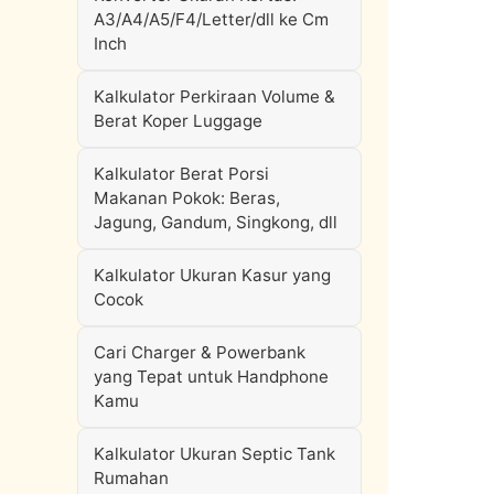
A3/A4/A5/F4/Letter/dll ke Cm
Inch
Kalkulator Perkiraan Volume &
Berat Koper Luggage
Kalkulator Berat Porsi
Makanan Pokok: Beras,
Jagung, Gandum, Singkong, dll
Kalkulator Ukuran Kasur yang
Cocok
Cari Charger & Powerbank
yang Tepat untuk Handphone
Kamu
Kalkulator Ukuran Septic Tank
Rumahan