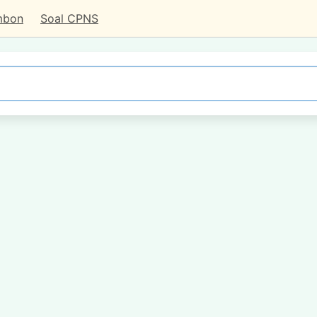
mbon
Soal CPNS