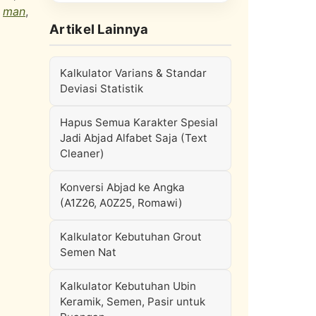
,
man
,
Artikel Lainnya
Kalkulator Varians & Standar
Deviasi Statistik
Hapus Semua Karakter Spesial
Jadi Abjad Alfabet Saja (Text
Cleaner)
Konversi Abjad ke Angka
(A1Z26, A0Z25, Romawi)
Kalkulator Kebutuhan Grout
Semen Nat
Kalkulator Kebutuhan Ubin
Keramik, Semen, Pasir untuk