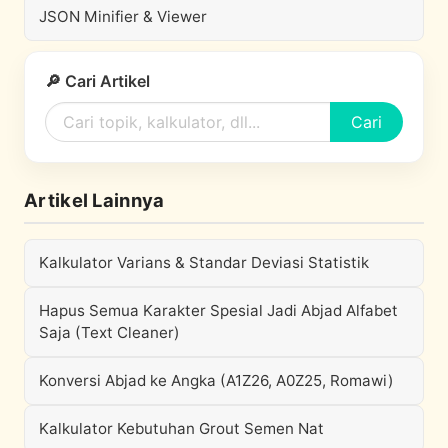
JSON Minifier & Viewer
🔎 Cari Artikel
Cari
Artikel Lainnya
Kalkulator Varians & Standar Deviasi Statistik
Hapus Semua Karakter Spesial Jadi Abjad Alfabet
Saja (Text Cleaner)
Konversi Abjad ke Angka (A1Z26, A0Z25, Romawi)
Kalkulator Kebutuhan Grout Semen Nat