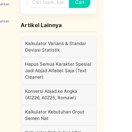
Cari
Artikel Lainnya
Kalkulator Varians & Standar
Deviasi Statistik
Hapus Semua Karakter Spesial
Jadi Abjad Alfabet Saja (Text
Cleaner)
Konversi Abjad ke Angka
(A1Z26, A0Z25, Romawi)
Kalkulator Kebutuhan Grout
Semen Nat