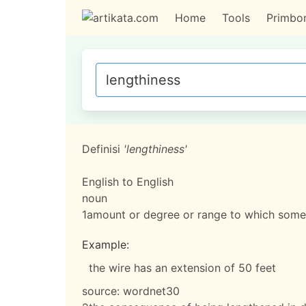
Home
Tools
Primbo
Definisi
'lengthiness'
English to English
noun
1
amount or degree or range to which some
Example:
the wire has an extension of 50 feet
source:
wordnet30