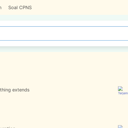
n
Soal CPNS
thing extends