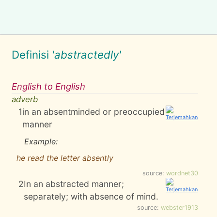
Definisi
'abstractedly'
English to English
adverb
1
in an absentminded or preoccupied
manner
Example:
he read the letter absently
source:
wordnet30
2
In an abstracted manner;
separately; with absence of mind.
source:
webster1913