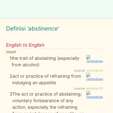
Definisi
'abstinence'
English to English
noun
1
the trait of abstaining (especially
from alcohol)
source:
wordnet30
2
act or practice of refraining from
indulging an appetite
source:
wordnet30
3
The act or practice of abstaining;
voluntary forbearance of any
action, especially the refraining