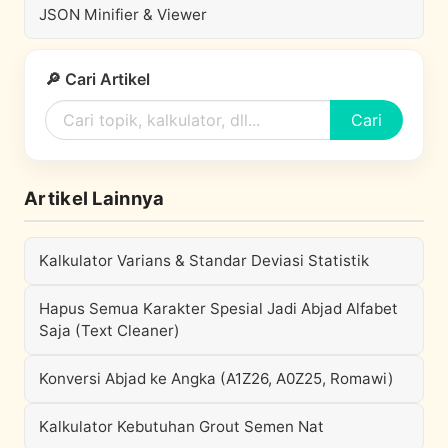
JSON Minifier & Viewer
🔎 Cari Artikel
Cari
Artikel Lainnya
Kalkulator Varians & Standar Deviasi Statistik
Hapus Semua Karakter Spesial Jadi Abjad Alfabet
Saja (Text Cleaner)
Konversi Abjad ke Angka (A1Z26, A0Z25, Romawi)
Kalkulator Kebutuhan Grout Semen Nat